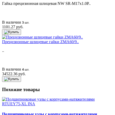
Гайка прецизионная шлицевая NW SR-M17x1.0P..
В наличии
3
шт.
1101.27 руб.
Прецизионные шлицевые гайки ZMA60/9..
..
В наличии
4
шт.
34522.36 руб.
Похожие товары
Подшипниковые узлы с корпусами-натяжителями