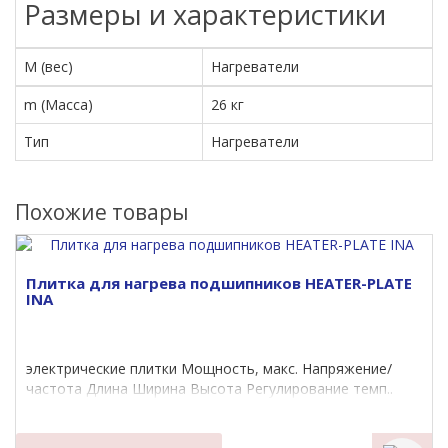
Размеры и характеристики
M (вес)
Нагреватели
m (Масса)
26 кг
Тип
Нагреватели
Похожие товары
Плитка для нагрева подшипников HEATER-PLATE
INA
электрические плитки Мощность, макс. Напряжение/
частота Длина Ширина Высота Регулирование темп..