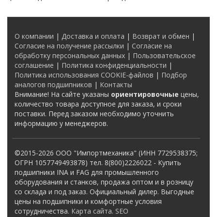
О компании
|
Доставка и оплата
|
Возврат и обмен
|
Согласие на получение рассылки
|
Согласие на
обработку персональных данных
|
Пользовательское
соглашение
|
Политика конфиденциальности
|
Политика использования COOKIE-файлов
|
Подбор
аналогов подшипников
|
Контакты
Внимание! На сайте указаны
ориентировочные
цены,
количество товара доступное для заказа, и сроки
поставки. Перед заказом необходимо уточнить
информацию у менеджеров.
©2015-2026 ООО "Импортмеханика" (ИНН 7729538375;
ОГРН 1057749493878) тел. 8(800)2226022 - Купить
подшипники INA и FAG для промышленного
оборудования и станков, продажа оптом и в розницу
со склада и под заказ. Официальный дилер. Выгодные
цены на подшипники и комфортные условия
сотрудничества.
Карта сайта
.
SEO