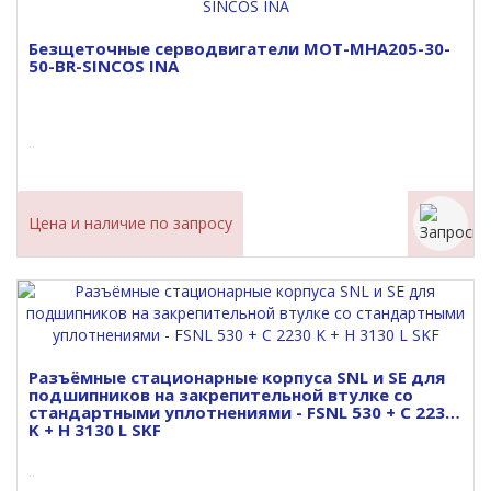
Безщеточные серводвигатели MOT-MHA205-30-
50-BR-SINCOS INA
..
Цена и наличие по запросу
Разъёмные стационарные корпуса SNL и SE для
подшипников на закрепительной втулке со
стандартными уплотнениями - FSNL 530 + C 2230
K + H 3130 L SKF
..