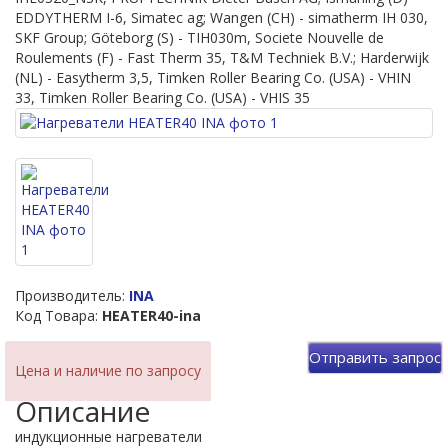
EDDYTHERM I-6, Simatec ag; Wangen (CH) - simatherm IH 030,
SKF Group; Göteborg (S) - TIH030m, Societe Nouvelle de
Roulements (F) - Fast Therm 35, T&M Techniek B.V.; Harderwijk
(NL) - Easytherm 3,5, Timken Roller Bearing Co. (USA) - VHIN
33, Timken Roller Bearing Co. (USA) - VHIS 35
Производитель:
INA
Код Товара:
HEATER40-ina
Отправить запрос
Цена и наличие по запросу
Описание
индукционные нагреватели