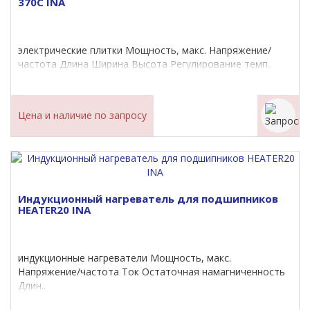
370C INA
электрические плитки Мощность, макс. Напряжение/
частота Длина Ширина Высота Регулирование темп..
Цена и наличие по запросу
Индукционный нагреватель для подшипников
HEATER20 INA
индукционные нагреватели Мощность, макс.
Напряжение/частота Ток Остаточная намагниченность
Длин..