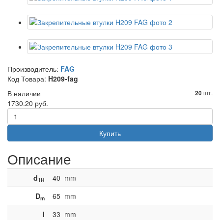
Производитель:
FAG
Код Товара:
H209-fag
В наличии
шт.
20
1730.20 руб.
Купить
Описание
d
40
mm
1H
D
65
mm
m
l
33
mm