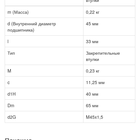
втулки
m (Масса)
0,22 кг
d (Внутренний диаметр
45 мм
подшипника)
l
33 мм
Тип
Закрепительные
втулки
M
0,23 кг
c
11,25 мм
d1H
40 мм
Dm
65 мм
d2G
M45x1,5