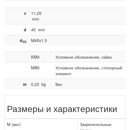
c
11,25
mm
d
45
mm
d
M45x1,5
2G
KM9
Условное обозначение, гайка
MB9
Условное обозначение, стопорный
элемент
m
0,23
kg
Вес
Размеры и характеристики
M (вес)
Закрепительные