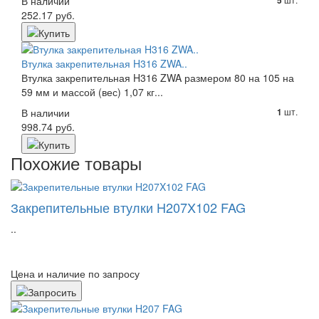
В наличии
5
252.17 руб.
Втулка закрепительная H316 ZWA..
Втулка закрепительная H316 ZWA размером 80 на 105 на
59 мм и массой (вес) 1,07 кг...
В наличии
шт.
1
998.74 руб.
Похожие товары
Закрепительные втулки H207X102 FAG
..
Цена и наличие по запросу