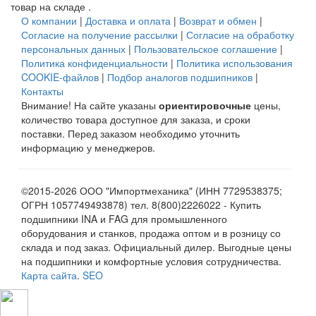
товар на складе .
О компании
|
Доставка и оплата
|
Возврат и обмен
|
Согласие на получение рассылки
|
Согласие на обработку
персональных данных
|
Пользовательское соглашение
|
Политика конфиденциальности
|
Политика использования
COOKIE-файлов
|
Подбор аналогов подшипников
|
Контакты
Внимание! На сайте указаны
ориентировочные
цены,
количество товара доступное для заказа, и сроки
поставки. Перед заказом необходимо уточнить
информацию у менеджеров.
©2015-2026 ООО "Импортмеханика" (ИНН 7729538375;
ОГРН 1057749493878) тел. 8(800)2226022 - Купить
подшипники INA и FAG для промышленного
оборудования и станков, продажа оптом и в розницу со
склада и под заказ. Официальный дилер. Выгодные цены
на подшипники и комфортные условия сотрудничества.
Карта сайта
.
SEO