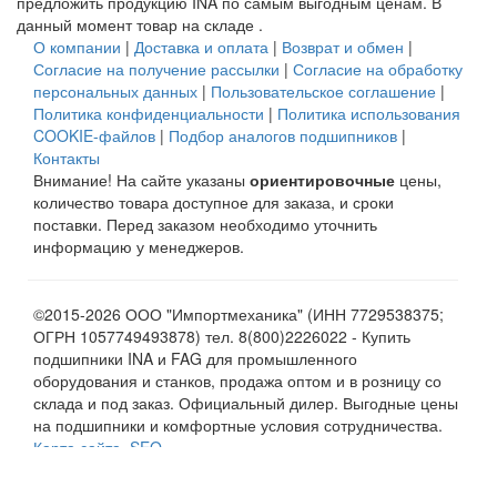
предложить продукцию INA по самым выгодным ценам. В
данный момент товар на складе .
О компании
|
Доставка и оплата
|
Возврат и обмен
|
Согласие на получение рассылки
|
Согласие на обработку
персональных данных
|
Пользовательское соглашение
|
Политика конфиденциальности
|
Политика использования
COOKIE-файлов
|
Подбор аналогов подшипников
|
Контакты
Внимание! На сайте указаны
ориентировочные
цены,
количество товара доступное для заказа, и сроки
поставки. Перед заказом необходимо уточнить
информацию у менеджеров.
©2015-2026 ООО "Импортмеханика" (ИНН 7729538375;
ОГРН 1057749493878) тел. 8(800)2226022 - Купить
подшипники INA и FAG для промышленного
оборудования и станков, продажа оптом и в розницу со
склада и под заказ. Официальный дилер. Выгодные цены
на подшипники и комфортные условия сотрудничества.
Карта сайта
.
SEO