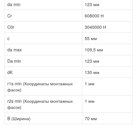
da min
123 мм
Cr
608000 Н
C0r
3040000 Н
c
55 мм
da max
109,5 мм
Da min
123 мм
dK
130 мм
r1s min (Координаты монтажных
1 мм
фасок)
r2s min (Координаты монтажных
1 мм
фасок)
B (Ширина)
70 мм