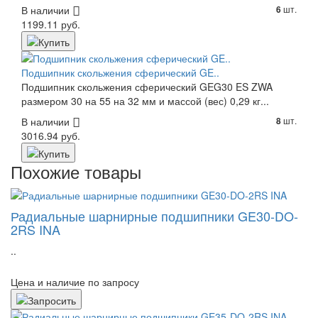
В наличии
шт.
6
1199.11 руб.
Подшипник скольжения сферический GE..
Подшипник скольжения сферический GEG30 ES ZWA
размером 30 на 55 на 32 мм и массой (вес) 0,29 кг...
В наличии
шт.
8
3016.94 руб.
Похожие товары
Радиальные шарнирные подшипники GE30-DO-
2RS INA
..
Цена и наличие по запросу