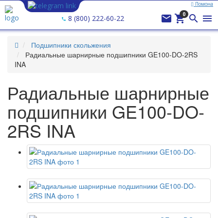
Помона
0




8 (800) 222-60-22
Подшипники скольжения
Радиальные шарнирные подшипники GE100-DO-2RS
INA
Радиальные шарнирные
подшипники GE100-DO-
2RS INA