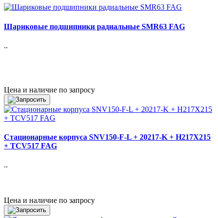
Шариковые подшипники радиальные SMR63 FAG
..
Цена и наличие по запросу
Стационарные корпуса SNV150-F-L + 20217-K + H217X215
+ TCV517 FAG
..
Цена и наличие по запросу