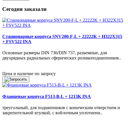
Сегодня заказали
Стационарные корпуса SNV200-F-L + 22222K + H322X315
+ FSV522 INA
Основные размеры DIN 736/DIN 737, разъемные, для
двухрядных радиальных сферических роликоподшипников..
Цена и наличие по запросу
Фланцевые корпуса F513-B-L + 1213K INA
треугольный, для подшипников с коническим отверстием и
закрепительной втулкой, с войлочным уплотнени..