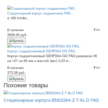
Cтационарный корпус подшипника FAG ..
a 185 mm&n..
В наличии
шт.
5
3836.00 руб.
Корпус подшипниковый GEHP204 GG FAG..
Корпус подшипниковый GEHP204-GG FAG размером 38
на 127 на 65 мм и массой (вес) 0,53 кг...
В наличии
шт.
8
373.08 руб.
Похожие товары
Стационарные корпуса BND2264-Z-T-AL-D FAG
..