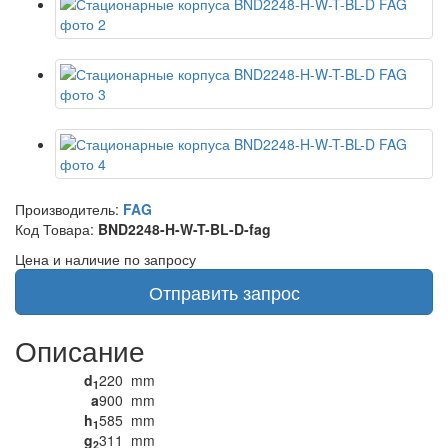
Производитель:
FAG
Код Товара:
BND2248-H-W-T-BL-D-fag
Цена и наличие по запросу
Отправить запрос
Описание
d
220
mm
1
a
900
mm
h
585
mm
1
g
311
mm
2