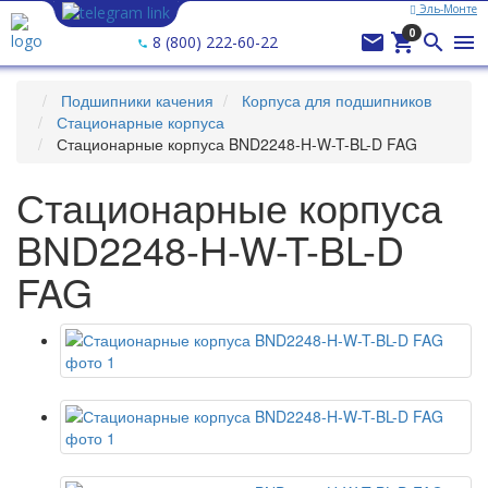
Эль-Монте
Ваш город —
Эль-Монте
?
0




8 (800) 222-60-22
Подшипники качения
Корпуса для подшипников
Стационарные корпуса
Стационарные корпуса BND2248-H-W-T-BL-D FAG
Стационарные корпуса
BND2248-H-W-T-BL-D
FAG