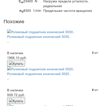
C
23400
N
Нагрузка предела усталости,
ur
радиальная
n
8300
1/min
Предельная частота вращения
G
Похожие
Роликовый подшипник конический 3030..
..
В наличии
шт.
5
1966.10 руб.
Роликовый подшипник конический 3020..
..
В наличии
шт.
8
939.72 руб.