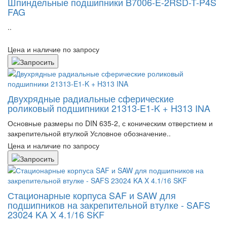
Шпиндельные подшипники B7006-E-2RSD-T-P4S
FAG
..
Цена и наличие по запросу
Двухрядные радиальные сферические
роликовый подшипники 21313-E1-K + H313 INA
Основные размеры по DIN 635-2, с коническим отверстием и
закрепительной втулкой Условное обозначение..
Цена и наличие по запросу
Стационарные корпуса SAF и SAW для
подшипников на закрепительной втулке - SAFS
23024 KA X 4.1/16 SKF