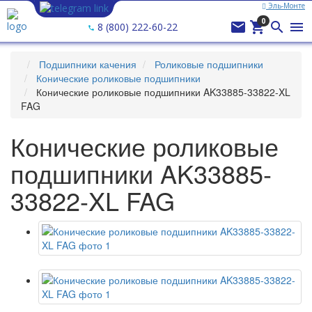
Эль-Монте
Ваш город —
Эль-Монте
?
0




8 (800) 222-60-22
Подшипники качения
Роликовые подшипники
Конические роликовые подшипники
Конические роликовые подшипники AK33885-33822-XL
FAG
Конические роликовые
подшипники AK33885-
33822-XL FAG