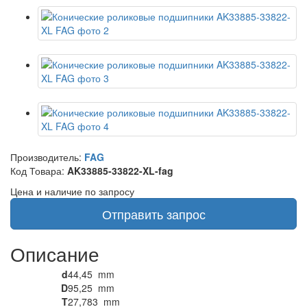
Производитель:
FAG
Код Товара:
AK33885-33822-XL-fag
Цена и наличие по запросу
Отправить запрос
Описание
d
44,45
mm
D
95,25
mm
T
27,783
mm