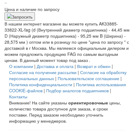
..
Цена и наличие по запросу
В нашем интернет магазине вы можете купить AK33885-
33822-XL-fag (d (Внутренний диаметр подшипника) - 44,45 мм
D (Наружный диаметр подшипника) - 95,25 мм B (Ширина) -
28,575 мм ) оптом или в розницу по цене "цена по запросу " с
доставкой в
г Москва
. Мы являемся официальным дилером и
можем предложить продукцию FAG по самым выгодным
ценам. В данный момент товар под заказ .
О компании
|
Доставка и оплата
|
Возврат и обмен
|
Согласие на получение рассылки
|
Согласие на обработку
персональных данных
|
Пользовательское соглашение
|
Политика конфиденциальности
|
Политика использования
COOKIE-файлов
|
Подбор аналогов подшипников
|
Контакты
Внимание! На сайте указаны
ориентировочные
цены,
количество товара доступное для заказа, и сроки
поставки. Перед заказом необходимо уточнить
информацию у менеджеров.