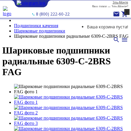
Эль-Монте
Ваш город —
Эль-Монте
?
0


8 (800) 222-60-22
Подшипники качения
Ваша корзина пуста!
Шариковые подшипники
Шариковые подшипники радиальные 6309-C-2BRS FAG


Шариковые подшипники
радиальные 6309-C-2BRS
FAG