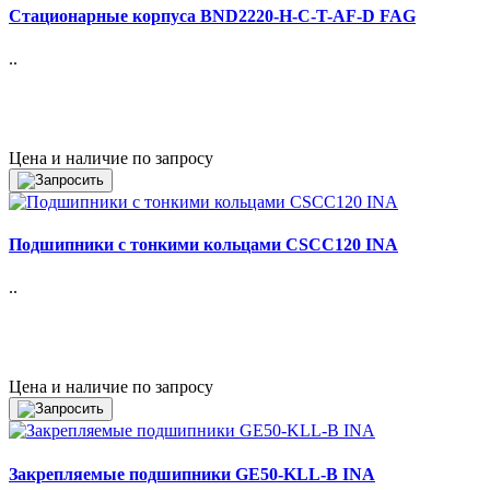
Стационарные корпуса BND2220-H-C-T-AF-D FAG
..
Цена и наличие по запросу
Подшипники с тонкими кольцами CSCC120 INA
..
Цена и наличие по запросу
Закрепляемые подшипники GE50-KLL-B INA