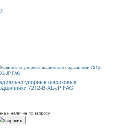
G
адиально-упорные шариковые
одшипники 7212-B-XL-JP FAG
ена и наличие по запросу