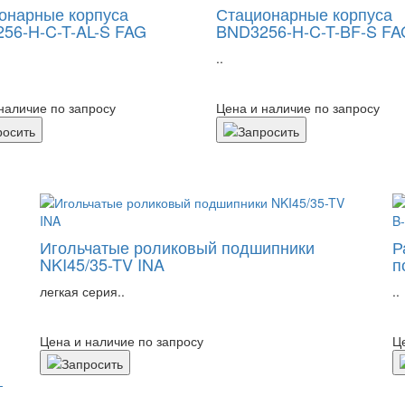
онарные корпуса
Стационарные корпуса
56-H-C-T-AL-S FAG
BND3256-H-C-T-BF-S FA
..
наличие по запросу
Цена и наличие по запросу
Игольчатые роликовый подшипники
Р
NKI45/35-TV INA
п
легкая серия..
..
Цена и наличие по запросу
Ц