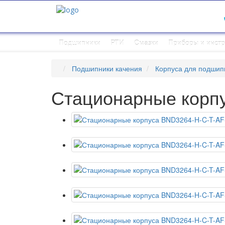
Подшипники
РТИ
Смазки
Приборы и инст
Подшипники качения
Корпуса для подшип
Стационарные корп