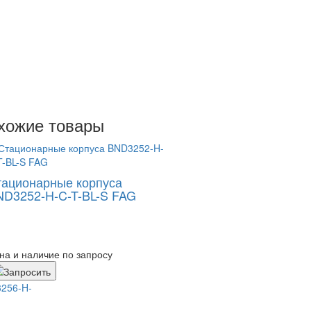
хожие товары
тационарные корпуса
ND3252-H-C-T-BL-S FAG
на и наличие по запросу