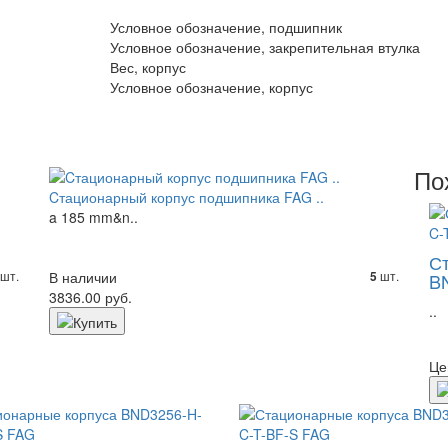
Условное обозначение, подшипник
Условное обозначение, закрепительная втулка
Вес, корпус
Условное обозначение, корпус
По
Cтационарный корпус подшипника FAG ..
a 185 mm&n..
С
шт.
В наличии
шт.
5
B
3836.00 руб.
..
Це