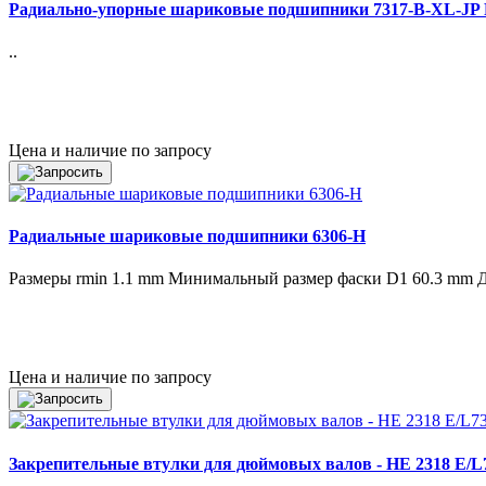
Радиально-упорные шариковые подшипники 7317-B-XL-JP
..
Цена и наличие по запросу
Радиальные шариковые подшипники 6306-H
Размеры rmin 1.1 mm Минимальный размер фаски D1 60.3 mm Ди
Цена и наличие по запросу
Закрепительные втулки для дюймовых валов - HE 2318 E/L