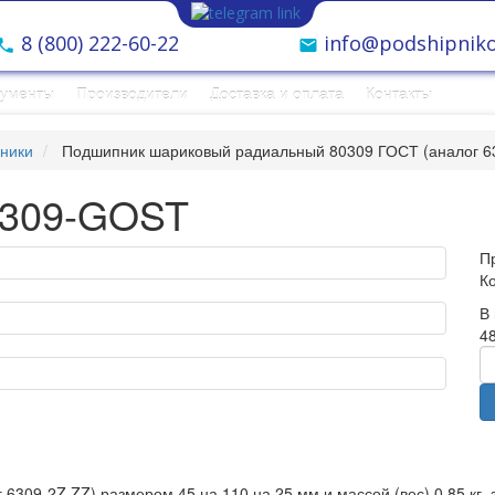
8 (800) 222-60-22
info@podshipniko
рументы
Производители
Доставка и оплата
Контакты
ники
Подшипник шариковый радиальный 80309 ГОСТ (аналог 6
0309-GOST
П
К
В
48
09-2Z ZZ) размером 45 на 110 на 25 мм и массой (вес) 0,85 кг, 