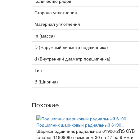
Количество рядов
Сторона уплотнения
Материал уплотнения
m (масса)
D (Наружный диаметр подшипника)
d (Внутренний диаметр подшипника)
Тип
B (Ширина)
Похожие
Подшипник шариковый радиальный 6190..
Шарикоподшипник радиальный 61906-2RS CYB
(аналог 1180906) размером 30 на 47 на 9 мм и