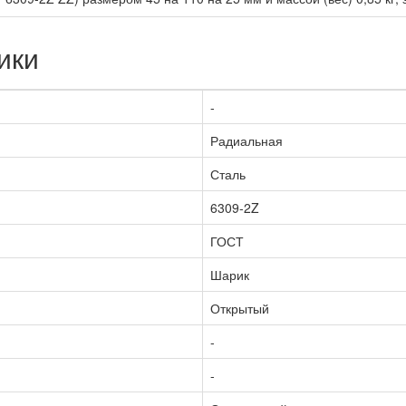
ики
-
Радиальная
Сталь
6309-2Z
ГОСТ
Шарик
Открытый
-
-