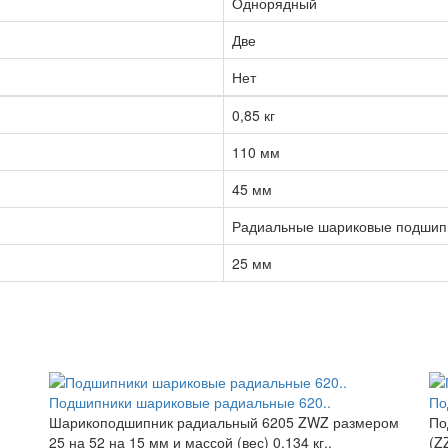
Однорядный
Две
Нет
0,85 кг
110 мм
45 мм
Радиальные шариковые подшип
25 мм
Подшипники шариковые радиальные 620..
По
Шарикоподшипник радиальный 6205 ZWZ размером
По
25 на 52 на 15 мм и массой (вес) 0,134 кг..
(Z