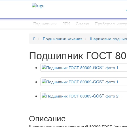
Подшипники
РТИ
Смазки
Приборы и инст
Подшипники качения
Шариковые подшип
Подшипник ГОСТ 8
Описание
Шарикоподшипник радиальный 80309 ГОСТ (аналог 63