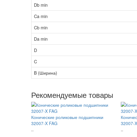
Db min
Ca min
Cb min
Da min
D
C
B (Ширина)
Рекомендуемые товары
Конические роликовые подшипники
Коничес
32007-X FAG
32007-
..
..