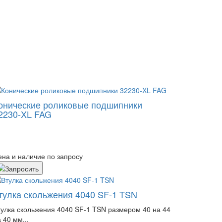
онические роликовые подшипники
2230-XL FAG
ена и наличие по запросу
тулка скольжения 4040 SF-1 TSN
тулка скольжения 4040 SF-1 TSN размером 40 на 44
 40 мм...