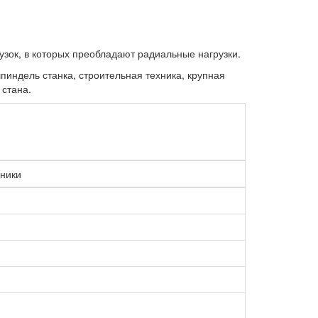
зок, в которых преобладают радиальные нагрузки.
индель станка, строительная техника, крупная
 стана.
ники