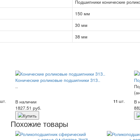
Подшипники конические ролик
150 мм
30 мм
38 мм
Конические роликовые подшипники 313..
По
..
По
(а
шт.
В наличии
шт.
В 
11
1827.51 руб.
88
Похожие товары