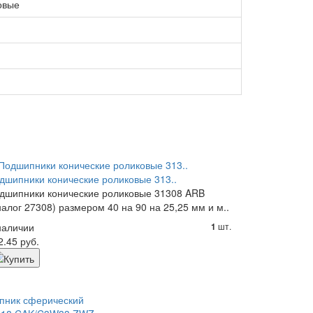
овые
дшипники конические роликовые 313..
дшипники конические роликовые 31308 ARB
налог 27308) размером 40 на 90 на 25,25 мм и м..
наличии
шт.
1
2.45 руб.