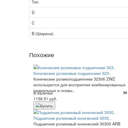
Тип
D
C
B (Ширина)
Похожие
Конические роликовые подшипники 323..
Конические роликоподшипники 32306 ZWZ
используются для восприятия комбинированных
радиальных и осевы..
В наличии
36
1156.51 руб.
Подшипник роликовый конический 3030..
Подшипник роликовый конический 30305 ARB