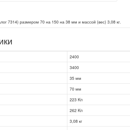
г 7314) размером 70 на 150 на 38 мм и массой (вес) 3,08 кг.
ики
2400
3400
35 мм
70 мм
223 Kn
262 Kn
3,08 кг