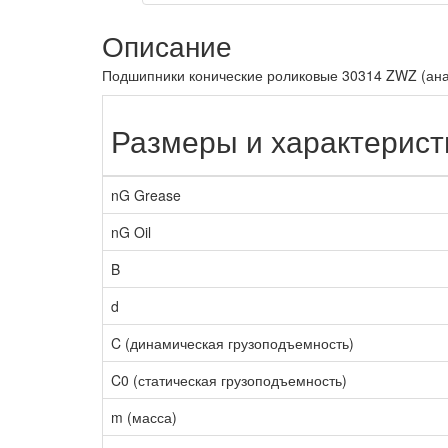
Описание
Подшипники конические роликовые 30314 ZWZ (анало
Размеры и характерист
nG Grease
nG Oil
B
d
C (динамическая грузоподъемность)
C0 (статическая грузоподъемность)
m (масса)