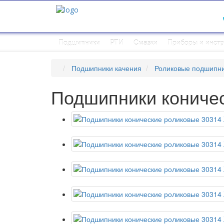
Подшипники
РТИ
Смазки
Приборы и инст
Подшипники качения
Роликовые подшипн
Подшипники коничес