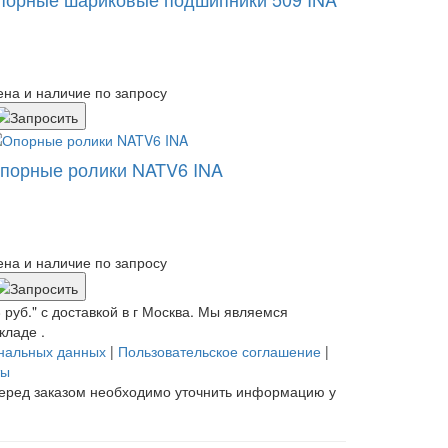
ена и наличие по запросу
порные ролики NATV6 INA
ена и наличие по запросу
руб." с доставкой в
г Москва
. Мы являемся
ладе .
ональных данных
|
Пользовательское соглашение
|
ты
 Перед заказом необходимо уточнить информацию у