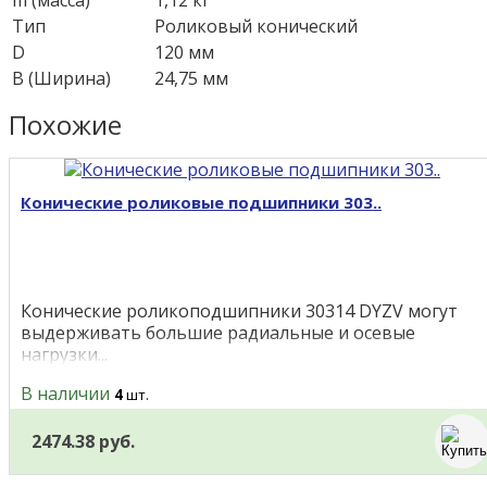
m (масса)
1,12 кг
Тип
Роликовый конический
D
120 мм
B (Ширина)
24,75 мм
Похожие
Конические роликовые подшипники 303..
Конические роликоподшипники 30314 DYZV могут
выдерживать большие радиальные и осевые
нагрузки...
В наличии
4
шт.
2474.38 руб.