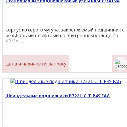
Стационарные подшипниковые узлы RASEY3/4 INA
корпус из серого чугуна, закрепляемый подшипник с
резьбовыми штифтами на внутреннем кольце по
ABMA 1..
Цена и наличие по запросу
Шпиндельные подшипники B7221-C-T-P4S FAG
..