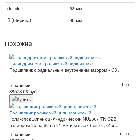
dc min
93 мм
B (Ширина)
48 мм
Похожие
Цилиндрические роликовый подшипники..
Подшипник с радиальным внутренним зазором - C3 ..
В наличии
шт.
1
38573.06 руб.
Подшипник роликовый цилиндрический ..
Роликоподшипник цилиндрический NU2307 TN CZB
размером 35 на 80 на 31 мм и массой (вес) 0,72 кг...
В наличии
шт.
10