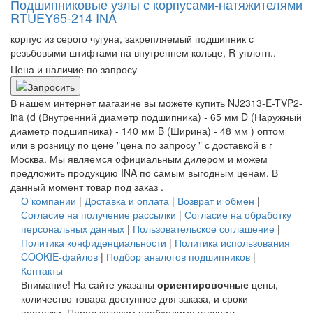
Подшипниковые узлы с корпусами-натяжителями
RTUEY65-214 INA
корпус из серого чугуна, закрепляемый подшипник с
резьбовыми штифтами на внутреннем кольце, R-уплотн..
Цена и наличие по запросу
В нашем интернет магазине вы можете купить NJ2313-E-TVP2-
ina (d (Внутренний диаметр подшипника) - 65 мм D (Наружный
диаметр подшипника) - 140 мм B (Ширина) - 48 мм ) оптом
или в розницу по цене "цена по запросу " с доставкой в
г
Москва
. Мы являемся официальным дилером и можем
предложить продукцию INA по самым выгодным ценам. В
данный момент товар под заказ .
О компании
|
Доставка и оплата
|
Возврат и обмен
|
Согласие на получение рассылки
|
Согласие на обработку
персональных данных
|
Пользовательское соглашение
|
Политика конфиденциальности
|
Политика использования
COOKIE-файлов
|
Подбор аналогов подшипников
|
Контакты
Внимание! На сайте указаны
ориентировочные
цены,
количество товара доступное для заказа, и сроки
поставки. Перед заказом необходимо уточнить