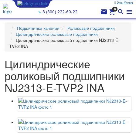
Эль-Монте
Ваш город —
Эль-Монте
?
0




8 (800) 222-60-22
Подшипники качения
Роликовые подшипники
Цилиндрические роликовые подшипники
Цилиндрические роликовый подшипники NJ2313-E-
TVP2 INA
Цилиндрические
роликовый подшипники
NJ2313-E-TVP2 INA