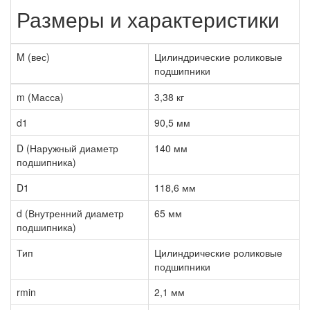
Размеры и характеристики
M (вес)
Цилиндрические роликовые
подшипники
m (Масса)
3,38 кг
d1
90,5 мм
D (Наружный диаметр
140 мм
подшипника)
D1
118,6 мм
d (Внутренний диаметр
65 мм
подшипника)
Тип
Цилиндрические роликовые
подшипники
rmin
2,1 мм